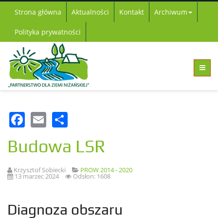
Strona główna
Aktualności
Kontakt
Archiwum
Polityka prywatności
Facebook
Email
Share
Budowa LSR
Krzysztof Sobiecki
PROW 2014 - 2020
13 marzec 2024
Odsłon: 1608
Diagnoza obszaru