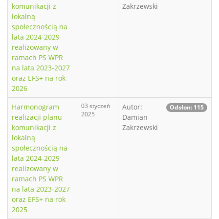
komunikacji z
Zakrzewski
lokalną
społecznością na
lata 2024-2029
realizowany w
ramach PS WPR
na lata 2023-2027
oraz EFS+ na rok
2026
03 styczeń
Harmonogram
Autor:
Odsłon: 115
2025
realizacji planu
Damian
komunikacji z
Zakrzewski
lokalną
społecznością na
lata 2024-2029
realizowany w
ramach PS WPR
na lata 2023-2027
oraz EFS+ na rok
2025