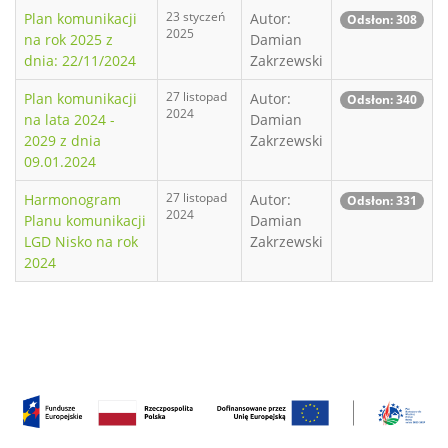
23 styczeń
Plan komunikacji
Autor:
Odsłon: 308
2025
na rok 2025 z
Damian
dnia: 22/11/2024
Zakrzewski
27 listopad
Plan komunikacji
Autor:
Odsłon: 340
2024
na lata 2024 -
Damian
2029 z dnia
Zakrzewski
09.01.2024
27 listopad
Harmonogram
Autor:
Odsłon: 331
2024
Planu komunikacji
Damian
LGD Nisko na rok
Zakrzewski
2024